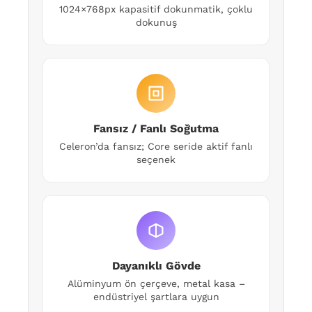
1024×768px kapasitif dokunmatik, çoklu
dokunuş
Fansız / Fanlı Soğutma
Celeron’da fansız; Core seride aktif fanlı
seçenek
Dayanıklı Gövde
Alüminyum ön çerçeve, metal kasa –
endüstriyel şartlara uygun