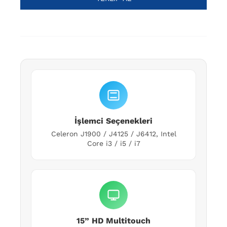
İşlemci Seçenekleri
Celeron J1900 / J4125 / J6412, Intel
Core i3 / i5 / i7
15” HD Multitouch