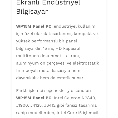
Ekranlı Endüstriyel
Bilgisayar
WP15M Panel PC
, endüstriyel kullanım
için özel olarak tasarlanmış kompakt ve
yüksek performanslı bir panel
bilgisayardır. 15 inç HD kapasitif
multitouch dokunmatik ekranı,
alüminyum ön çerçevesi ve elektrostatik
fırın boyalı metal kasasıyla hem
dayanıklılık hem de estetik sunar.
Farklı işlemci seçenekleriyle sunulan
WP15M Panel PC
, Intel Celeron N2840,
J1900, J4125, J6412 gibi fansız tasarıma
sahip modellerden, Intel Core i5 işlemcili