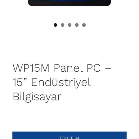
WP15M Panel PC –
15” Endüstriyel
Bilgisayar
TEKLIF AL