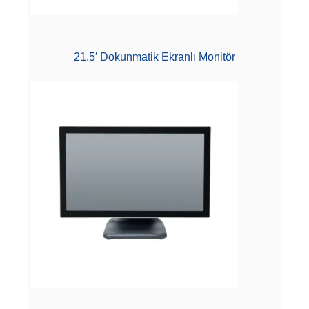
21.5′ Dokunmatik Ekranlı Monitör