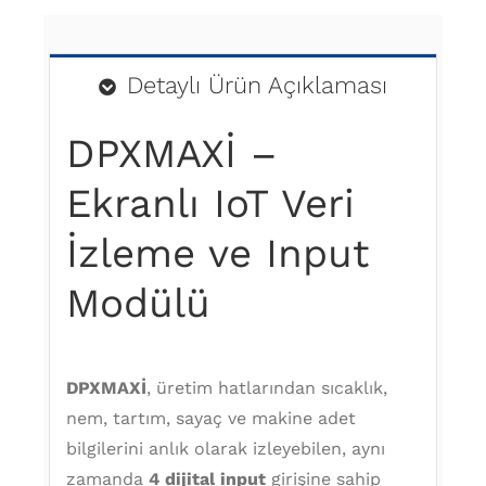
Detaylı Ürün Açıklaması
DPXMAXİ –
Ekranlı IoT Veri
İzleme ve Input
Modülü
DPXMAXİ
, üretim hatlarından sıcaklık,
nem, tartım, sayaç ve makine adet
bilgilerini anlık olarak izleyebilen, aynı
zamanda
4 dijital input
girişine sahip