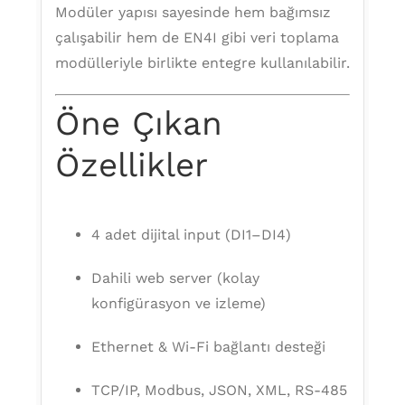
Modüler yapısı sayesinde hem bağımsız
çalışabilir hem de EN4I gibi veri toplama
modülleriyle birlikte entegre kullanılabilir.
Öne Çıkan
Özellikler
4 adet dijital input (DI1–DI4)
Dahili web server (kolay
konfigürasyon ve izleme)
Ethernet & Wi-Fi bağlantı desteği
TCP/IP, Modbus, JSON, XML, RS-485