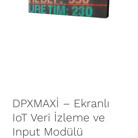
Blog
DPXMAXİ – Ekranlı
IoT Veri İzleme ve
Input Modülü