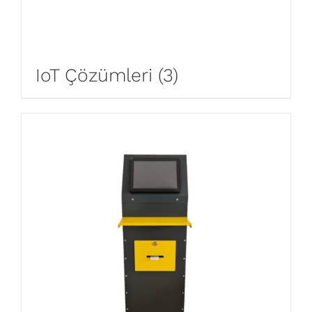
IoT Çözümleri
(3)