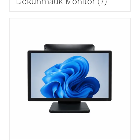
Dokunmatik Monitör
(7)