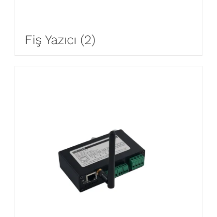
Fiş Yazıcı
(2)