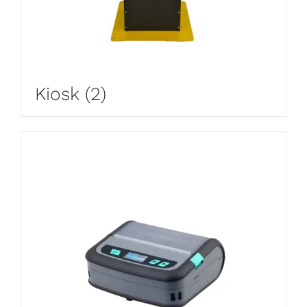
Kiosk
(2)