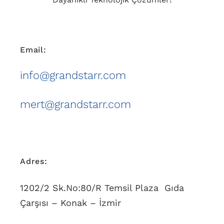
Email:
info@grandstarr.com
mert@grandstarr.com
Adres:
1202/2 Sk.No:80/R Temsil Plaza Gıda
Çarşısı – Konak – İzmir