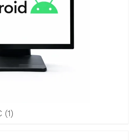
PC
(1)