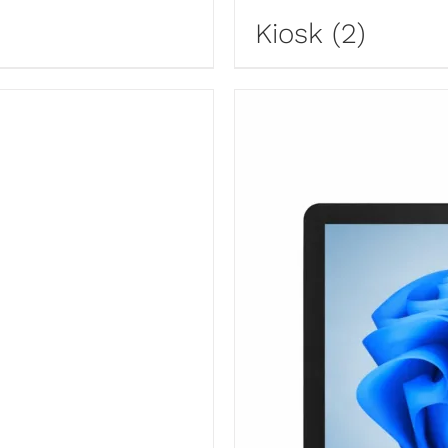
Kiosk
(2)