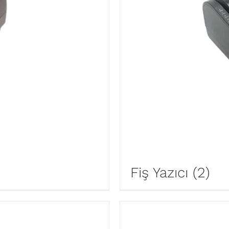
Fiş Yazıcı
(2)