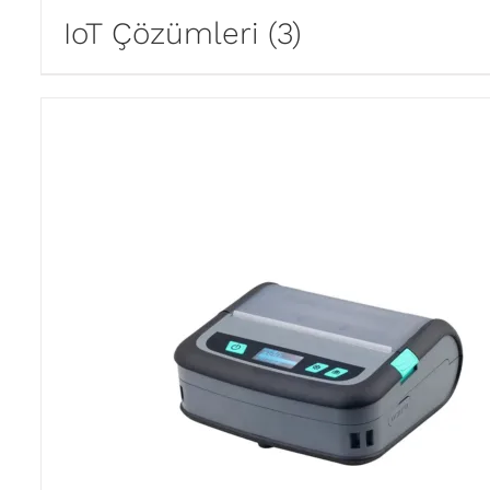
IoT Çözümleri
(3)