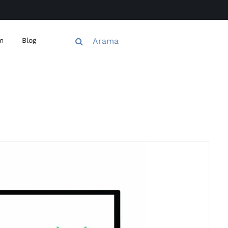
Ara:
im
Blog