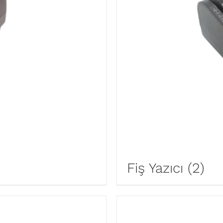
Fiş Yazıcı
(2)