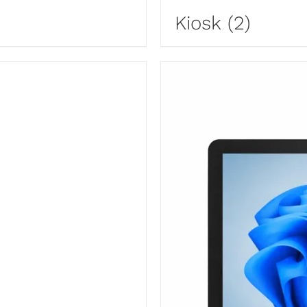
Kiosk
(2)