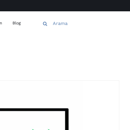
Ara:
im
Blog