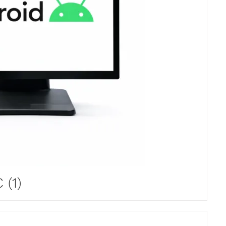
PC
(1)