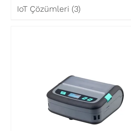
IoT Çözümleri
(3)