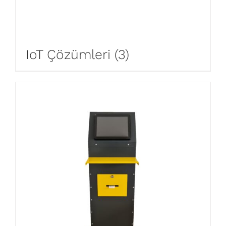
IoT Çözümleri
(3)