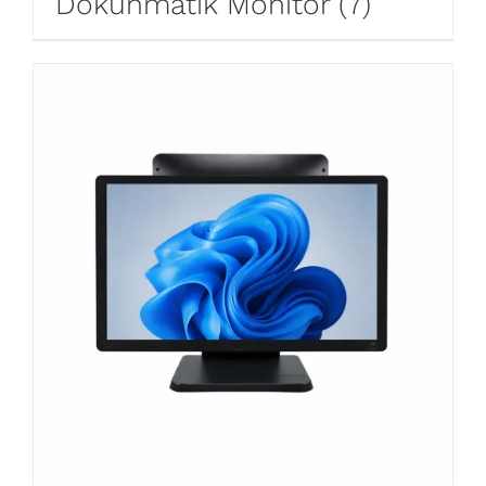
Dokunmatik Monitör
(7)