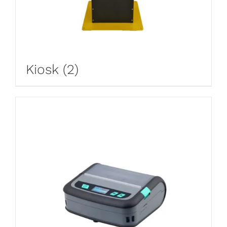
Kiosk
(2)