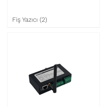
Fiş Yazıcı
(2)