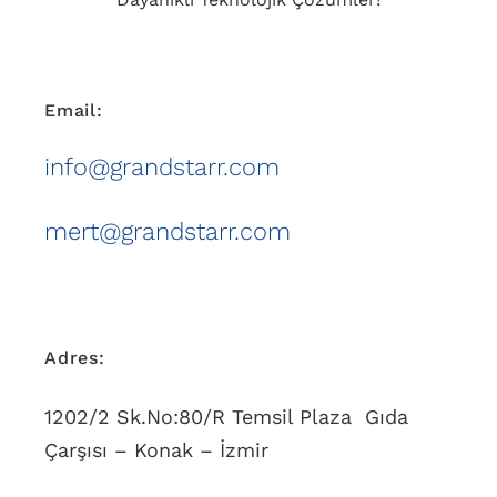
Email:
info@grandstarr.com
mert@grandstarr.com
Adres:
1202/2 Sk.No:80/R Temsil Plaza Gıda
Çarşısı – Konak – İzmir